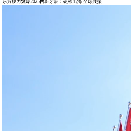
东方膜力燃爆2025西班牙展：硬核出海 全球共振