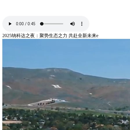
2025纳科达之夜：聚势生态之力 共赴全新未来e