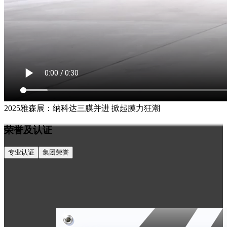
2025雅森展：纳科达三膜并进 掀起膜力狂潮
荣誉及认证
专业认证
集团荣誉